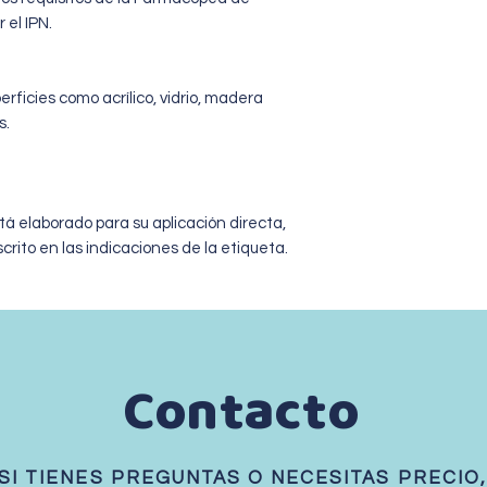
 el IPN.
erficies como acrílico, vidrio, madera
s.
stá elaborado para su aplicación directa,
rito en las indicaciones de la etiqueta.
Contacto
SI TIENES PREGUNTAS O NECESITAS
PRECIO,