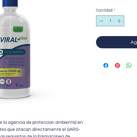
Cantidad
*
Ag
r la agencia de protección ambiental en
antes que atacan directamente el SARS-
los requisitos de la Farmacopea de