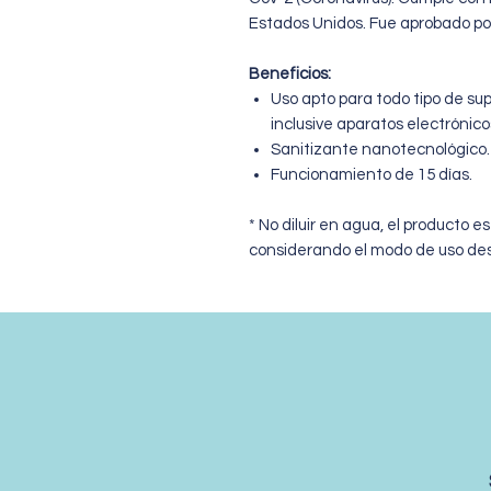
Estados Unidos. Fue aprobado por
Beneficios:
Uso apto para todo tipo de sup
inclusive aparatos electrónico
Sanitizante nanotecnológico.
Funcionamiento de 15 días.
* No diluir en agua, el producto e
considerando el modo de uso desc