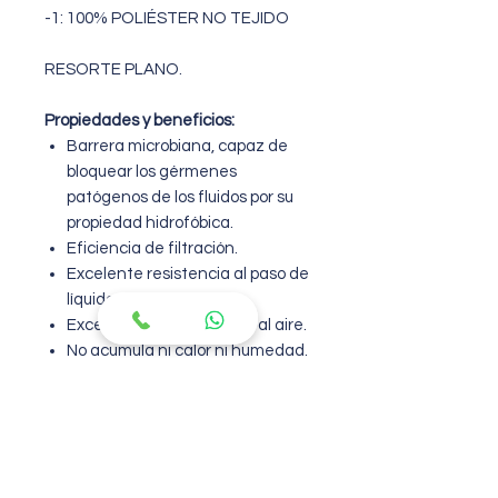
-1: 100% POLIÉSTER NO TEJIDO
RESORTE PLANO.
Propiedades y beneficios:
Barrera microbiana, capaz de
bloquear los gérmenes
patógenos de los fluidos por su
propiedad hidrofóbica.
Eficiencia de filtración.
Excelente resistencia al paso de
líquidos.
Excelente permeabilidad al aire.
No acumula ni calor ni humedad.
Suave al tacto con la piel.