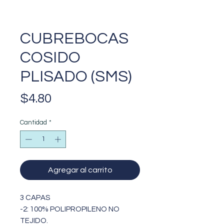
CUBREBOCAS
COSIDO
PLISADO (SMS)
Precio
$4.80
Cantidad
*
Agregar al carrito
3 CAPAS
-2: 100% POLIPROPILENO NO
TEJIDO.