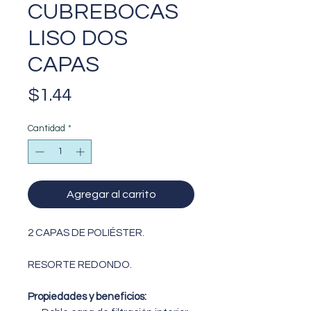
CUBREBOCAS
LISO DOS
CAPAS
Precio
$1.44
Cantidad
*
Agregar al carrito
2 CAPAS DE POLIÉSTER.
RESORTE REDONDO.
Propiedades y beneficios: