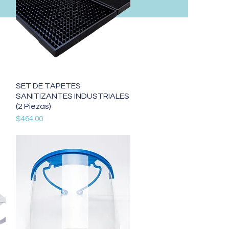
Vista rápida
SET DE TAPETES
SANITIZANTES INDUSTRIALES
(2 Piezas)
Precio
$464.00