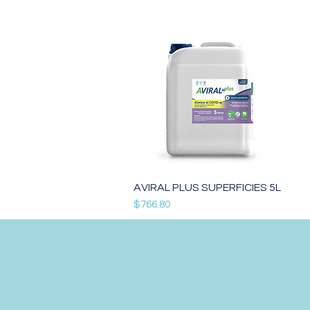
Vista rápida
AVIRAL PLUS SUPERFICIES 5L
Precio
$766.80