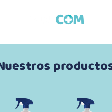
Inicio
Productos
Cubrebocas Termosellado
Contacto
Nuestros producto